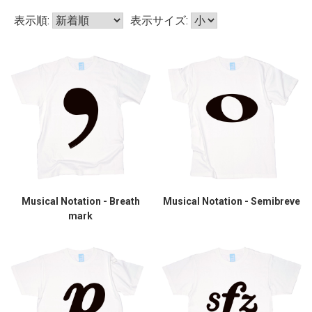
表示順:
表示サイズ:
Musical Notation - Breath
Musical Notation - Semibreve
mark