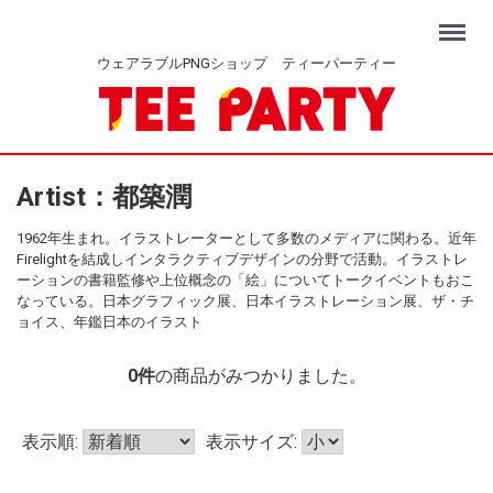
Menu
ウェアラブルPNGショップ ティーパーティー
Artist：都築潤
1962年生まれ。イラストレーターとして多数のメディアに関わる。近年
Firelightを結成しインタラクティブデザインの分野で活動。イラストレ
ーションの書籍監修や上位概念の「絵」についてトークイベントもおこ
なっている。日本グラフィック展、日本イラストレーション展、ザ・チ
ョイス、年鑑日本のイラスト
0
件
の商品がみつかりました。
表示順:
表示サイズ: