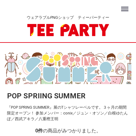
Menu
ウェアラブルPNGショップ ティーパーティー
POP SPRIING SUMMER
『POP SPRING SUMMER』展のTシャツレーベルです。３ヶ月の期間
限定オープン！ 参加メンバー：conix／ジュン・オソン／白根ゆたん
ぽ／西武アキラ／八重樫王明
0
件
の商品がみつかりました。