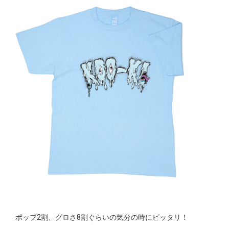
ポップ2割、グロさ8割ぐらいの気分の時にピッタリ！