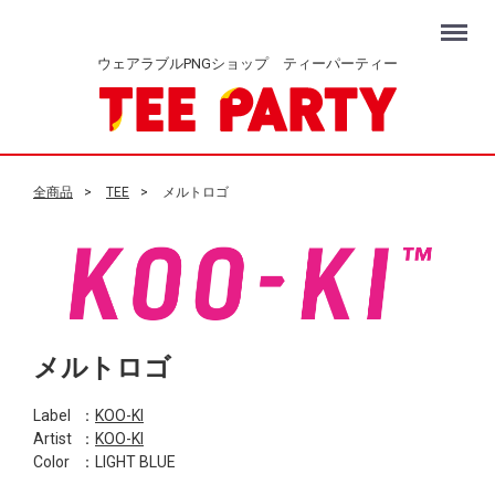
Menu
ウェアラブルPNGショップ ティーパーティー
全商品
TEE
メルトロゴ
メルトロゴ
Label
：
KOO-KI
Artist
：
KOO-KI
Color
：LIGHT BLUE