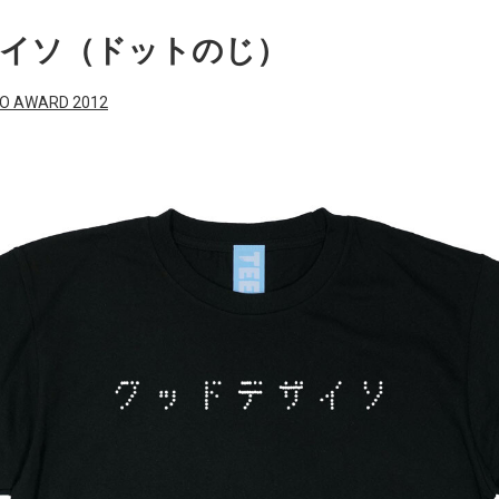
イソ（ドットのじ）
O AWARD 2012