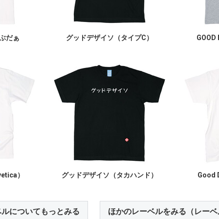
うぶだぁ
グッドデザイソ（タイプC）
GOOD 
vetica）
グッドデザイソ（タカハンド）
Good 
ベルについてもっとみる
ほかのレーベルをみる（レーベ