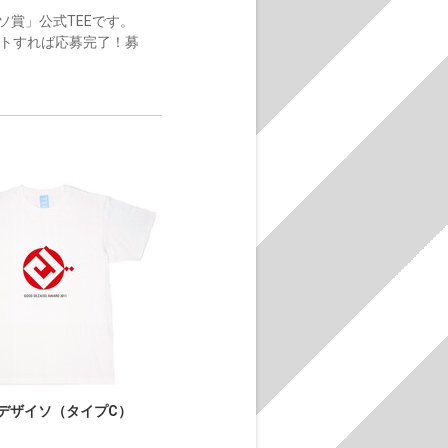
ソ賞」公式TEEです。
ートすれば応募完了！募
デザイソ（タイプC）