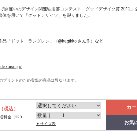
tter上で開催中のデザイン関連駄洒落コンテスト「グッドデザイソ賞 2012
書体を用いて「グッドデザイソ」を綴りました。
作品「ドット・ラングレン」（
@kagikko
さん作）など
.dezaiso.jp/
のプリントのため実際の商品は異なります。
カー
（税込）
増料金（220
お気
。
▼サイズ表