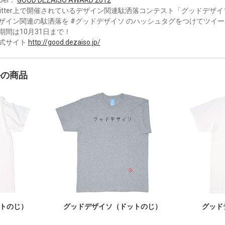
witter上で開催されているデザイン関連駄洒落コンテスト「グッドデザイ
ザイン関連の駄洒落を #グッドデザイソ のハッシュタグをつけてツイ
期間は10月31日まで！
式サイト
http://good.dezaiso.jp/
かの商品
トのじ）
グッドデザイソ（ドットのじ）
グッド