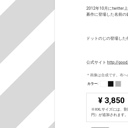
2012年10月にtwi
募作に登場した名前の
ドットのじの登場した
公式サイト
http://good
＊画像は合成です。布へ
カラー:
¥ 3,850
※XXLサイズには、割
円）が追加されます