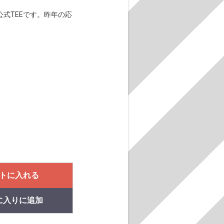
」公式TEEです。昨年の応
トに入れる
に入りに追加