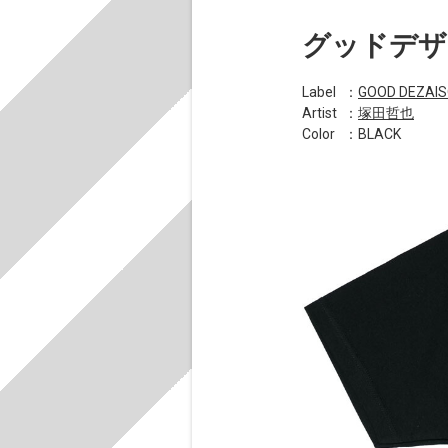
グッドデザ
Label
：
GOOD DEZAIS
Artist
：
塚田哲也
Color
：BLACK