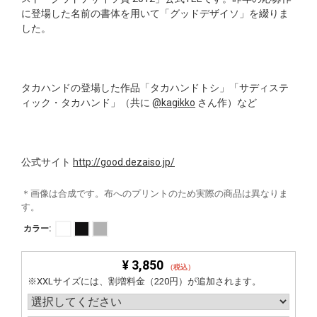
に登場した名前の書体を用いて「グッドデザイソ」を綴りま
した。
タカハンドの登場した作品「タカハンドトシ」「サディステ
ィック・タカハンド」（共に
@kagikko
さん作）など
公式サイト
http://good.dezaiso.jp/
＊画像は合成です。布へのプリントのため実際の商品は異なりま
す。
カラー:
¥ 3,850
（税込）
※XXLサイズには、割増料金（220円）が追加されます。