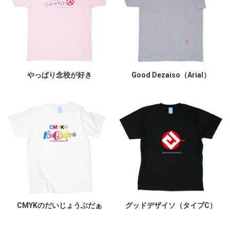
やっぱり念校が好き
Good Dezaiso（Arial）
CMYKのだいじょうぶだぁ
グッドデザイソ（タイプC）