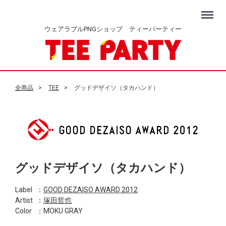
Menu
ウェアラブルPNGショップ ティーパーティー
全商品
TEE
グッドデザイソ（タカハンド）
グッドデザイソ（タカハンド）
Label
：
GOOD DEZAISO AWARD 2012
Artist
：
塚田哲也
Color
：MOKU GRAY