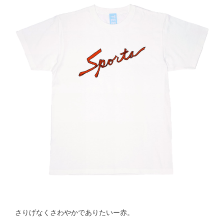
さりげなくさわやかでありたいー赤。