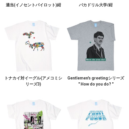
適当(イノセントパイロット)紺
バカドリル大学/紺
トナカイ対イーグル(アメコミシ
Gentlemen's greetingシリーズ
リーズ3)
" How do you do? "