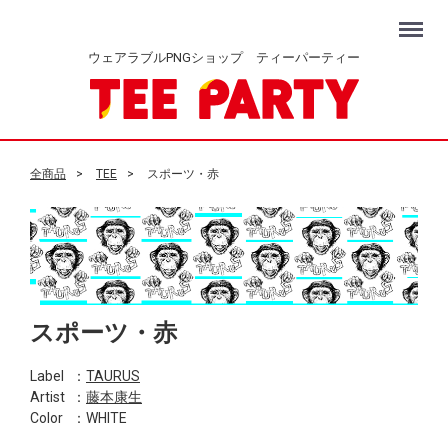
Menu
ウェアラブルPNGショップ ティーパーティー
全商品
TEE
スポーツ・赤
スポーツ・赤
Label
：
TAURUS
Artist
：
藤本康生
Color
：WHITE