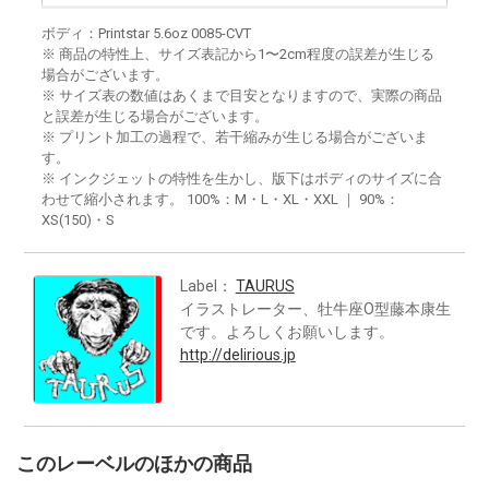
ボディ：Printstar 5.6oz 0085-CVT
※ 商品の特性上、サイズ表記から1〜2cm程度の誤差が生じる
場合がございます。
※ サイズ表の数値はあくまで目安となりますので、実際の商品
と誤差が生じる場合がございます。
※ プリント加工の過程で、若干縮みが生じる場合がございま
す。
※ インクジェットの特性を生かし、版下はボディのサイズに合
わせて縮小されます。 100%：M・L・XL・XXL ｜ 90%：
XS(150)・S
Label：
TAURUS
イラストレーター、牡牛座O型藤本康生
です。よろしくお願いします。
http://delirious.jp
このレーベルのほかの商品