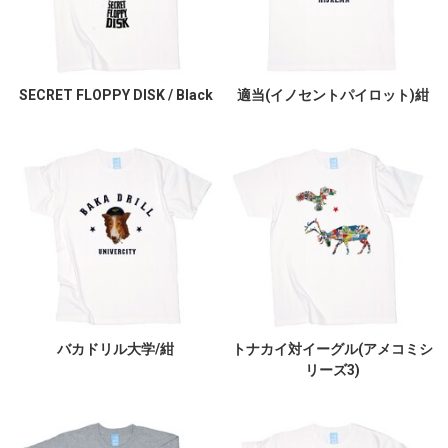
SECRET FLOPPY DISK / Black
適当(イノセントパイロット)紺
バカドリル大学/紺
トナカイ対イーグル(アメコミシ
リーズ3)