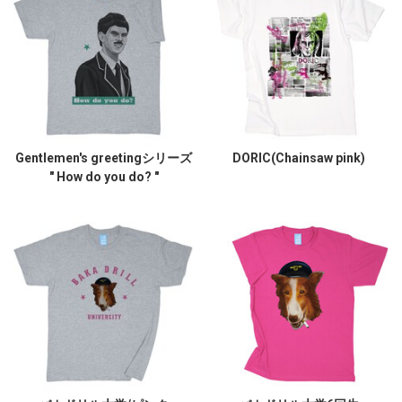
Gentlemen's greetingシリーズ
DORIC(Chainsaw pink)
" How do you do? "