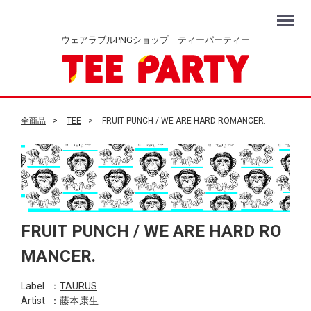
Menu
ウェアラブルPNGショップ ティーパーティー
全商品
TEE
FRUIT PUNCH / WE ARE HARD ROMANCER.
FRUIT PUNCH / WE ARE HARD RO
MANCER.
Label
：
TAURUS
Artist
：
藤本康生