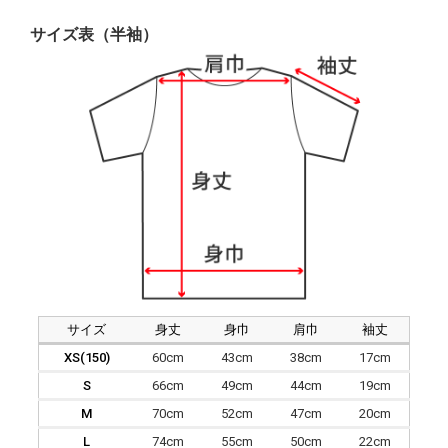
サイズ表（半袖）
サイズ
身丈
身巾
肩巾
袖丈
XS(150)
60cm
43cm
38cm
17cm
S
66cm
49cm
44cm
19cm
M
70cm
52cm
47cm
20cm
L
74cm
55cm
50cm
22cm