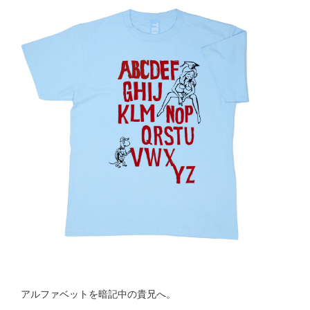
アルファベットを暗記中の貴兄へ。