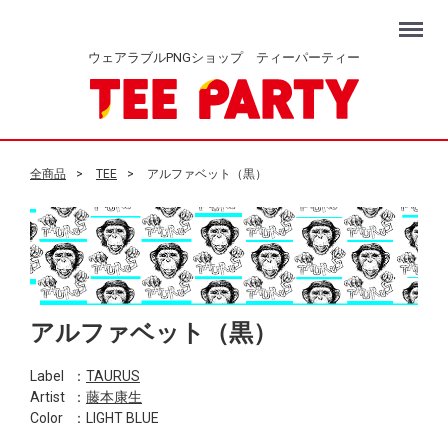
Menu
ウェアラブルPNGショップ ティーパーティー
全商品
TEE
アルファベット（黒）
アルファベット（黒）
Label
：
TAURUS
Artist
：
藤本康生
Color
：LIGHT BLUE