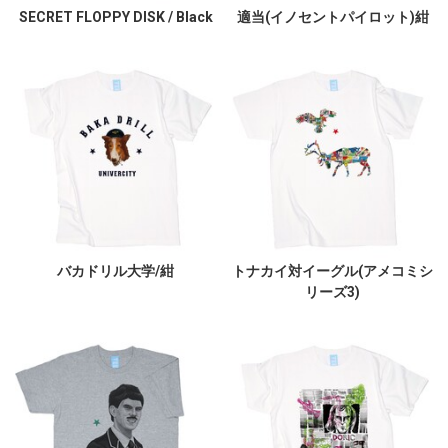
SECRET FLOPPY DISK / Black
適当(イノセントパイロット)紺
バカドリル大学/紺
トナカイ対イーグル(アメコミシ
リーズ3)