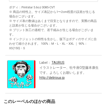
ボディ：Printstar 5.6oz 0085-CVT
※ 商品の特性上、サイズ表記から1〜2cm程度の誤差が生じる
場合がございます。
※ サイズ表の数値はあくまで目安となりますので、実際の商品
と誤差が生じる場合がございます。
※ プリント加工の過程で、若干縮みが生じる場合がございま
す。
※ インクジェットの特性を生かし、版下はボディのサイズに合
わせて縮小されます。 100%：M・L・XL・XXL ｜ 90%：
XS(150)・S
Label：
TAURUS
イラストレーター、牡牛座O型藤本康生
です。よろしくお願いします。
http://delirious.jp
このレーベルのほかの商品