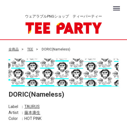
Menu
ウェアラブルPNGショップ ティーパーティー
全商品
TEE
DORIC(Nameless)
DORIC(Nameless)
Label
：
TAURUS
Artist
：
藤本康生
Color
：HOT PINK