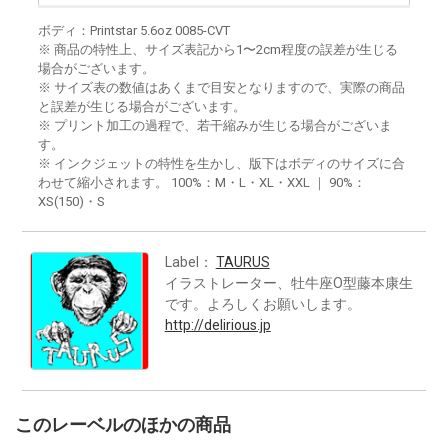
ボディ：Printstar 5.6oz 0085-CVT
※ 商品の特性上、サイズ表記から1〜2cm程度の誤差が生じる
場合がございます。
※ サイズ表の数値はあくまで目安となりますので、実際の商品
と誤差が生じる場合がございます。
※ プリント加工の過程で、若干縮みが生じる場合がございま
す。
※ インクジェットの特性を生かし、版下はボディのサイズに合
わせて縮小されます。 100%：M・L・XL・XXL ｜ 90%：
XS(150)・S
Label：
TAURUS
イラストレーター、牡牛座O型藤本康生
です。よろしくお願いします。
http://delirious.jp
このレーベルのほかの商品