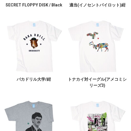
SECRET FLOPPY DISK / Black
適当(イノセントパイロット)紺
バカドリル大学/紺
トナカイ対イーグル(アメコミシ
リーズ3)