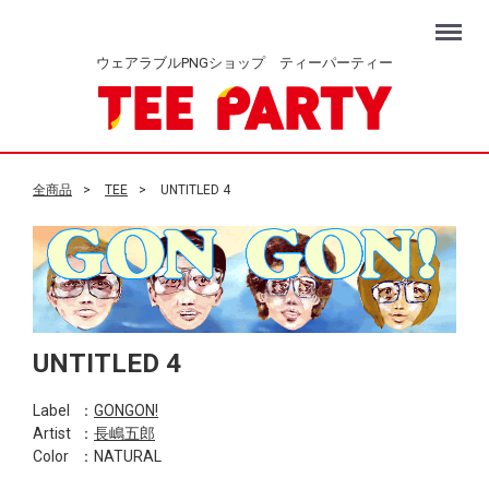
Menu
ウェアラブルPNGショップ ティーパーティー
全商品
TEE
UNTITLED 4
UNTITLED 4
Label
：
GONGON!
Artist
：
長嶋五郎
Color
：NATURAL