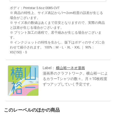
ボディ：Printstar 5.6oz 0085-CVT
※ 商品の特性上、サイズ表記から1〜2cm程度の誤差が生じる
場合がございます。
※ サイズ表の数値はあくまで目安となりますので、実際の商品
と誤差が生じる場合がございます。
※ プリント加工の過程で、若干縮みが生じる場合がございま
す。
※ インクジェットの特性を生かし、版下はボディのサイズに合
わせて縮小されます。 100%：M・L・XL・XXL ｜ 90%：
XS(150)・S
Label：
横山裕一ネオ漫画
漫画界のクラフトワーク。横山裕一によ
るカラーTシャツの数々。月々10枚程度
ずつアップしていく予定です。
このレーベルのほかの商品