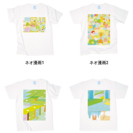
ネオ漫画1
ネオ漫画2