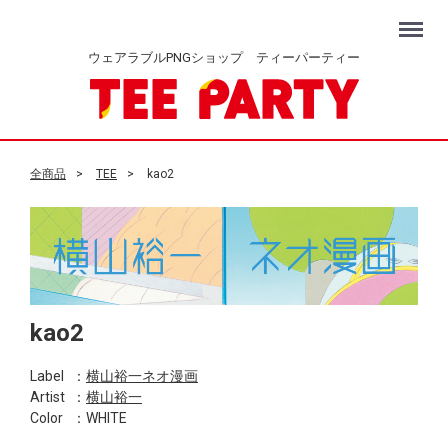
Menu
ウェアラブルPNGショップ ティーパーティー
全商品
TEE
kao2
kao2
Label
：
横山裕一ネオ漫画
Artist
：
横山裕一
Color
：WHITE