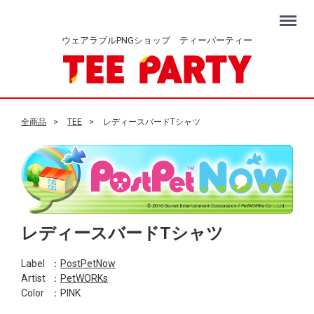
Menu
ウェアラブルPNGショップ ティーパーティー
全商品
TEE
レディースバードTシャツ
レディースバードTシャツ
Label
：
PostPetNow
Artist
：
PetWORKs
Color
：PINK