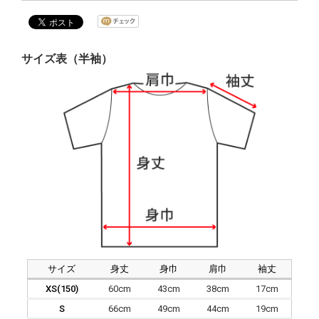
サイズ表（半袖）
サイズ
身丈
身巾
肩巾
袖丈
XS(150)
60cm
43cm
38cm
17cm
S
66cm
49cm
44cm
19cm