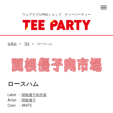
Menu
ウェアラブルPNGショップ ティーパーティー
全商品
TEE
ロースハム
ロースハム
Label
：
関根優子肉市場
Artist
：
関根優子
Color
：WHITE