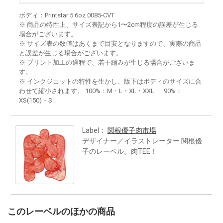
ボディ：Printstar 5.6oz 0085-CVT
※ 商品の特性上、サイズ表記から1〜2cm程度の誤差が生じる
場合がございます。
※ サイズ表の数値はあくまで目安となりますので、実際の商品
と誤差が生じる場合がございます。
※ プリント加工の過程で、若干縮みが生じる場合がございま
す。
※ インクジェットの特性を生かし、版下はボディのサイズに合
わせて縮小されます。 100%：M・L・XL・XXL ｜ 90%：
XS(150)・S
Label：
関根優子肉市場
デザイナー／イラストレーター 関根優
子のレーベル。肉TEE！
このレーベルのほかの商品