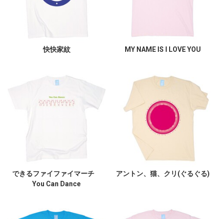
快快家紋
MY NAME IS I LOVE YOU
できるファイファイマーチ
アントン、猫、クリ(ぐるぐる)
You Can Dance