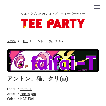
Menu
ウェアラブルPNGショップ ティーパーティー
全商品
TEE
アントン、猫、クリ(ω)
アントン、猫、クリ(ω)
Label
：
faifai-T
Artist
：
dan to yoh
Color
：NATURAL