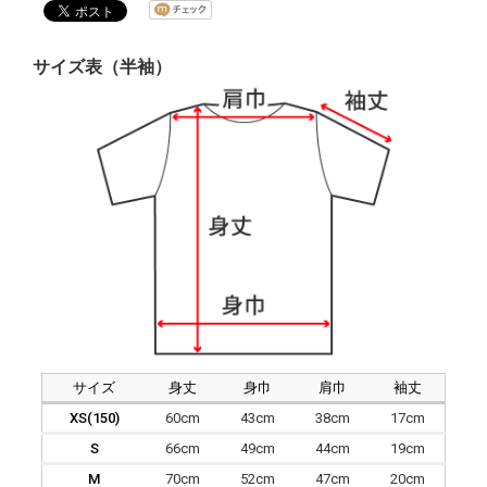
サイズ表（半袖）
サイズ
身丈
身巾
肩巾
袖丈
XS(150)
60cm
43cm
38cm
17cm
S
66cm
49cm
44cm
19cm
M
70cm
52cm
47cm
20cm