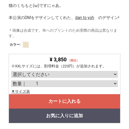
猫のくちもと(ω)ですにゃあ。
本公演のDMをデザインしてくれた、
dan to yoh
のデザイン!
＊画像は合成です。布へのプリントのため実際の商品は異なりま
す。
カラー:
¥ 3,850
（税込）
※XXLサイズには、割増料金（220円）が追加されます。
▼サイズ表
カートに入れる
お気に入りに追加