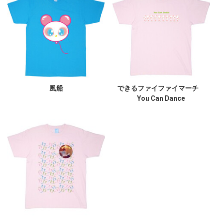
風船
できるファイファイマーチ
You Can Dance