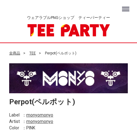
Menu
ウェアラブルPNGショップ ティーパーティー
全商品
TEE
Perpot(ペルポット)
Perpot(ペルポット)
Label
：
monyomonyo
Artist
：
monyomonyo
Color
：PINK