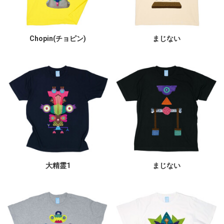
Chopin(チョピン)
まじない
大精霊1
まじない