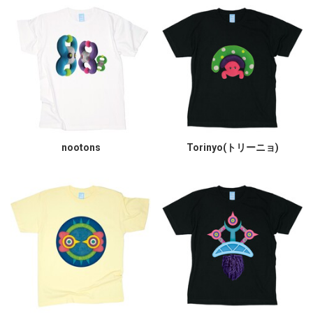
nootons
Torinyo(トリーニョ)