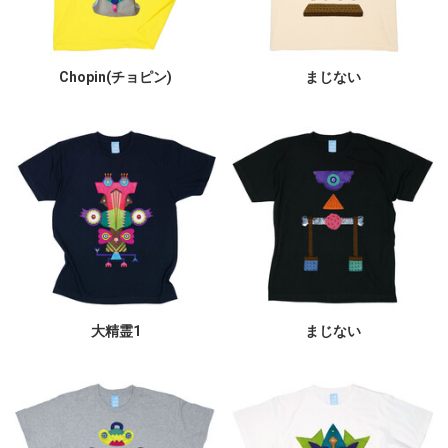
Chopin(チョピン)
まじない
大精霊1
まじない