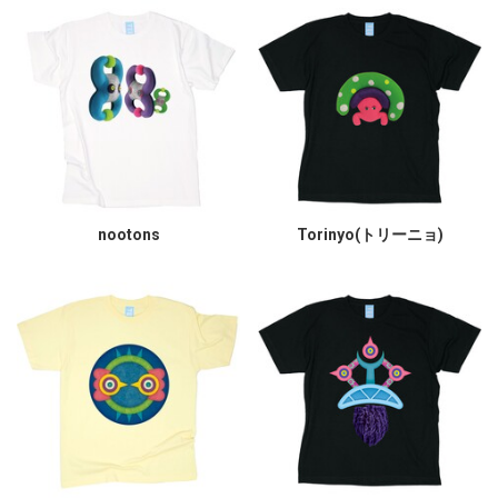
nootons
Torinyo(トリーニョ)