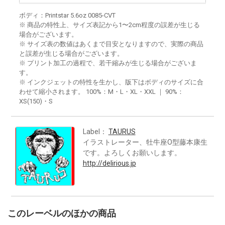
ボディ：Printstar 5.6oz 0085-CVT
※ 商品の特性上、サイズ表記から1〜2cm程度の誤差が生じる
場合がございます。
※ サイズ表の数値はあくまで目安となりますので、実際の商品
と誤差が生じる場合がございます。
※ プリント加工の過程で、若干縮みが生じる場合がございま
す。
※ インクジェットの特性を生かし、版下はボディのサイズに合
わせて縮小されます。 100%：M・L・XL・XXL ｜ 90%：
XS(150)・S
Label：
TAURUS
イラストレーター、牡牛座O型藤本康生
です。よろしくお願いします。
http://delirious.jp
このレーベルのほかの商品