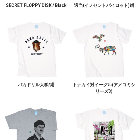
SECRET FLOPPY DISK / Black
適当(イノセントパイロット)紺
バカドリル大学/紺
トナカイ対イーグル(アメコミシ
リーズ3)