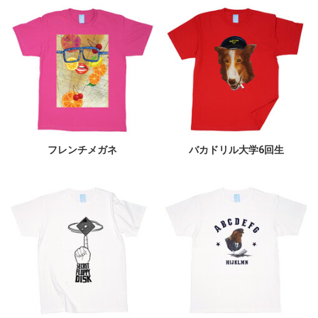
フレンチメガネ
バカドリル大学6回生