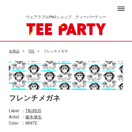
Menu
ウェアラブルPNGショップ ティーパーティー
全商品
TEE
フレンチメガネ
フレンチメガネ
Label
：
TAURUS
Artist
：
藤本康生
Color
：WHITE