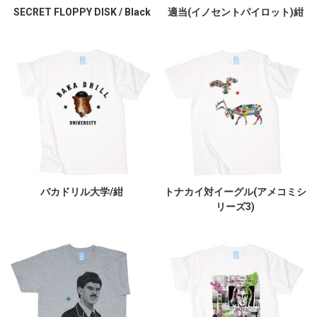
SECRET FLOPPY DISK / Black
適当(イノセントパイロット)紺
バカドリル大学/紺
トナカイ対イーグル(アメコミシ
リーズ3)