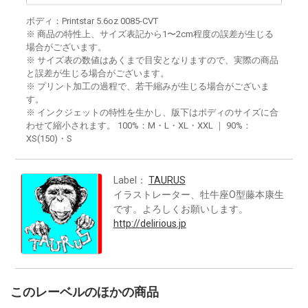
ボディ：Printstar 5.6oz 0085-CVT
※ 商品の特性上、サイズ表記から1〜2cm程度の誤差が生じる
場合がございます。
※ サイズ表の数値はあくまで目安となりますので、実際の商品
と誤差が生じる場合がございます。
※ プリント加工の過程で、若干縮みが生じる場合がございま
す。
※ インクジェットの特性を生かし、版下はボディのサイズに合
わせて縮小されます。 100%：M・L・XL・XXL ｜ 90%：
XS(150)・S
Label：
TAURUS
イラストレーター、牡牛座O型藤本康生
です。よろしくお願いします。
http://delirious.jp
このレーベルのほかの商品