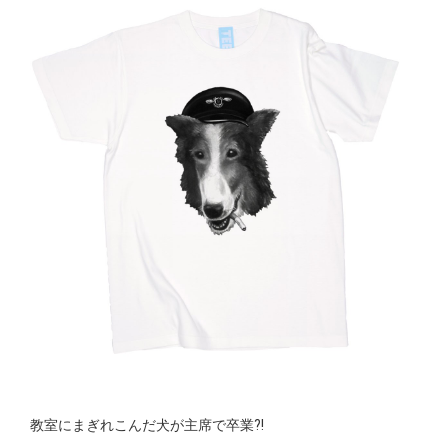
教室にまぎれこんだ犬が主席で卒業?!