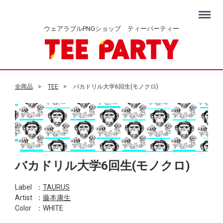
Menu
ウェアラブルPNGショップ ティーパーティー
全商品
TEE
バカドリル大学6回生(モノクロ)
バカドリル大学6回生(モノクロ)
Label
：
TAURUS
Artist
：
藤本康生
Color
：WHITE