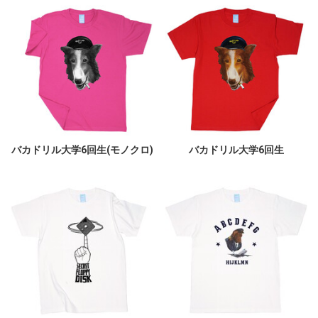
バカドリル大学6回生(モノクロ)
バカドリル大学6回生