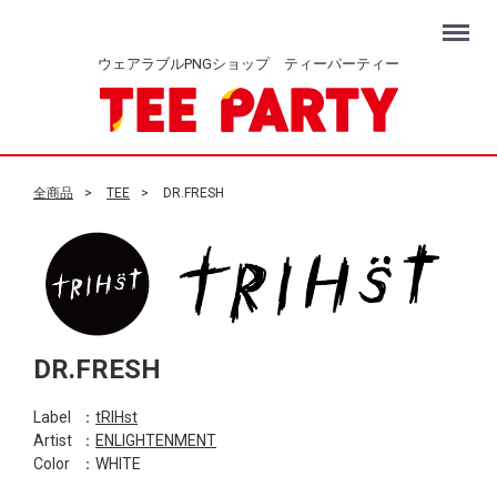
Menu
ウェアラブルPNGショップ ティーパーティー
全商品
TEE
DR.FRESH
DR.FRESH
Label
：
tRIHst
Artist
：
ENLIGHTENMENT
Color
：WHITE