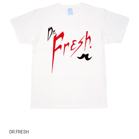
DR.FRESH