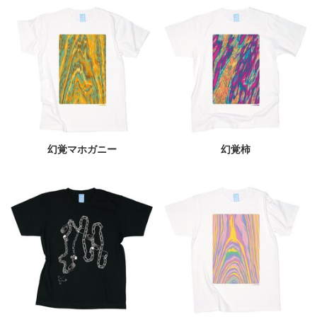
幻覚マホガニー
幻覚柿