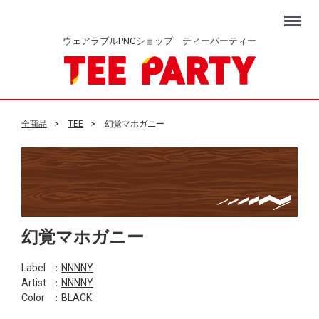
Menu
ウェアラブルPNGショップ ティーパーティー
全商品
TEE
幻覚マホガニー
幻覚マホガニー
Label
：
NNNNY
Artist
：
NNNNY
Color
：BLACK