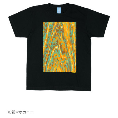
幻覚マホガニー