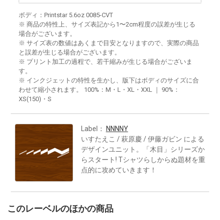
ボディ：Printstar 5.6oz 0085-CVT
※ 商品の特性上、サイズ表記から1〜2cm程度の誤差が生じる
場合がございます。
※ サイズ表の数値はあくまで目安となりますので、実際の商品
と誤差が生じる場合がございます。
※ プリント加工の過程で、若干縮みが生じる場合がございま
す。
※ インクジェットの特性を生かし、版下はボディのサイズに合
わせて縮小されます。 100%：M・L・XL・XXL ｜ 90%：
XS(150)・S
Label：
NNNNY
いすたえこ / 萩原慶 / 伊藤ガビン による
デザインユニット。「木目」シリーズか
らスタート! Tシャツらしからぬ題材を重
点的に攻めていきます！
このレーベルのほかの商品