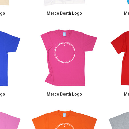
ogo
Merce Death Logo
Me
ogo
Merce Death Logo
Me