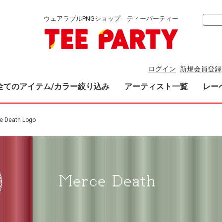
ウェアラブルPNGショップ ティーパーティー
ログイン
新規会員登録
全てのアイテム/カラー絞り込み
アーティスト一覧
レー
e Death Logo