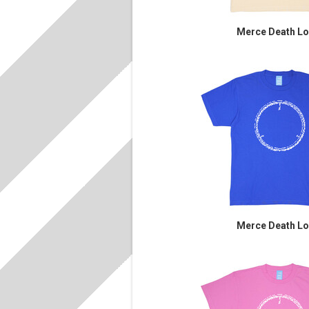
Merce Death L
Merce Death L