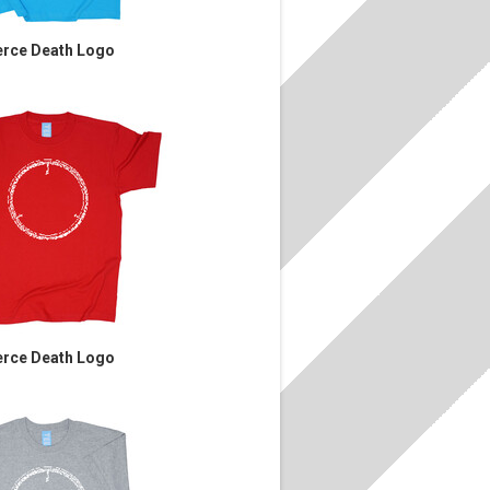
rce Death Logo
rce Death Logo