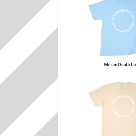
Merce Death L