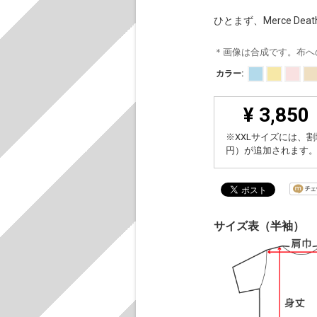
ひとまず、Merce D
＊画像は合成です。布へ
カラー:
¥ 3,850
※XXLサイズには、割
円）が追加されます
サイズ表（半袖）