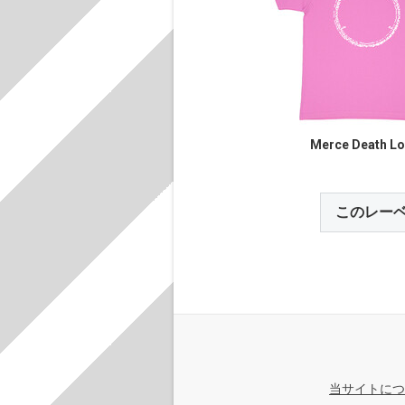
Merce Death L
このレー
当サイトにつ