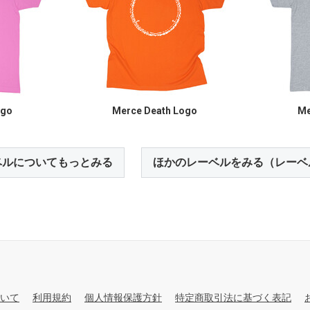
ogo
Merce Death Logo
Me
ベルについてもっとみる
ほかのレーベルをみる（レーベ
いて
利用規約
個人情報保護方針
特定商取引法に基づく表記