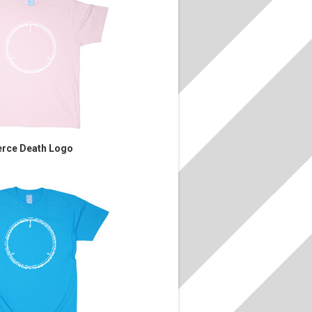
rce Death Logo