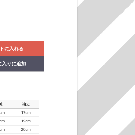
トに入れる
に入りに追加
肩巾
袖丈
8cm
17cm
4cm
19cm
7cm
20cm