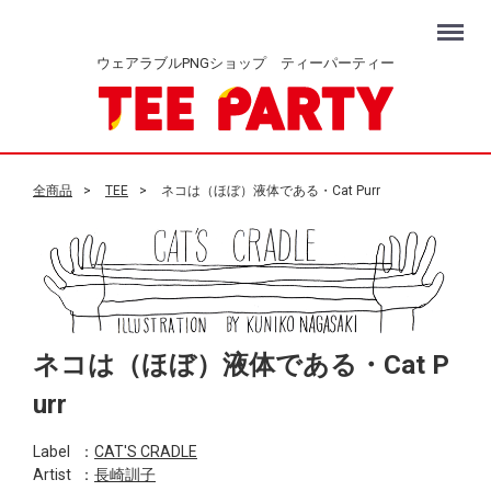
Menu
ウェアラブルPNGショップ ティーパーティー
全商品
TEE
ネコは（ほぼ）液体である・Cat Purr
ネコは（ほぼ）液体である・Cat P
urr
Label
：
CAT'S CRADLE
Artist
：
長崎訓子