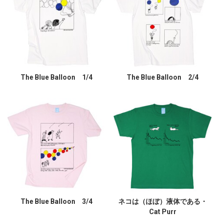
The Blue Balloon 1/4
The Blue Balloon 2/4
The Blue Balloon 3/4
ネコは（ほぼ）液体である・
Cat Purr