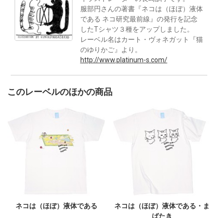
服部円さんの著書『ネコは（ほぼ）液体
である ネコ研究最前線』の発行を記念
したTシャツ３種をアップしました。
レーベル名はカート・ヴォネガット『猫
のゆりかご』より。
http://www.platinum-s.com/
このレーベルのほかの商品
ネコは（ほぼ）液体である
ネコは（ほぼ）液体である・ま
ばたき