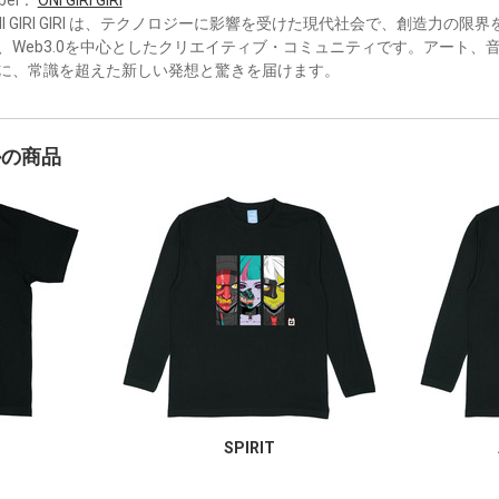
NI GIRI GIRI は、テクノロジーに影響を受けた現代社会で、創造力の
、Web3.0を中心としたクリエイティブ・コミュニティです。アート、
に、常識を超えた新しい発想と驚きを届けます。
かの商品
SPIRIT