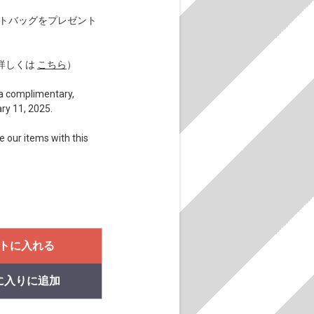
eトートバッグをプレゼント
詳しくは
こちら
）
e a complimentary,
ry 11, 2025.
e our items with this
トに入れる
に入りに追加