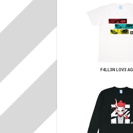
F4LL3N LOV3 AG