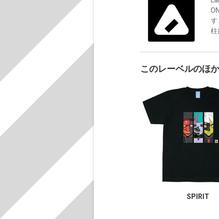
O
す
柱
このレーベルのほ
SPIRIT