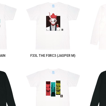
AIN
F33L THE F0RC3 (JASPER M)