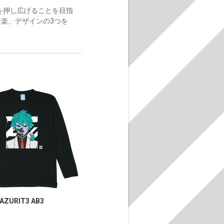
限界を押し広げることを目指
音楽、デザインの3つを
AZURIT3 AB3