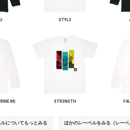
U
STYL3
TRINE M)
STR3NGTH
F4
ベルについてもっとみる
ほかのレーベルをみる（レーベ