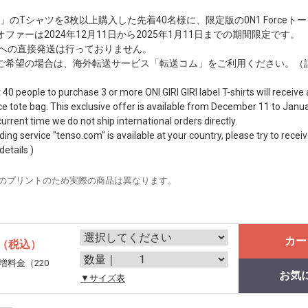
 GIRI」のTシャツを3枚以上購入した先着40名様に、限定版の0N1 Forc
ァーは2024年12月11日から2025年1月11日までの期間限定です。
外への直接発送は行っておりません。
ご希望の場合は、海外転送サービス「転送コム」をご利用ください。（
t 40 people to purchase 3 or more ONI GIRI GIRI label T-shirts will receiv
ce tote bag. This exclusive offer is available from December 11 to Janua
urrent time we do not ship international orders directly.
ing service "tenso.com" is available at your country, please try to receiv
details )
のプリントのため実際の商品は異なります。
カー
（税込）
増料金（220
お気
。
▼サイズ表