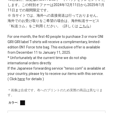
します。この特別オファーは2024年12月11日から2025年1月
11日までの期間限定です。
※ 当サイトでは、海外への直接発送は行っておりません。
海外でのお受け取りをご希望の場合は、海外転送サービス
「転送コム」をご利用ください。（詳しくは
こちら
）
For one month, the first 40 people to purchase 3 or more ONI
GIRI GIRI label T-shirts will receive a complimentary, limited-
edition 0N1 Force tote bag. This exclusive offer is available
from December 11 to January 11, 2025.
* Unfortunately at the current time we do not ship
international orders directly.
If the Japanese forwarding service "tenso.com" is available at
your country, please try to receive our items with this service.
( Click
here
for details )
＊画像は合成です。布へのプリントのため実際の商品は異なりま
す。
カラー: