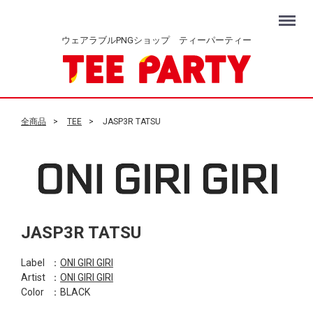
Menu
ウェアラブルPNGショップ ティーパーティー
全商品
TEE
JASP3R TATSU
JASP3R TATSU
Label
：
ONI GIRI GIRI
Artist
：
ONI GIRI GIRI
Color
：BLACK