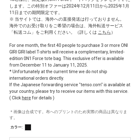
します。この特別オファーは2024年12月11日から2025年1月
11日までの期間限定です。
※ 当サイトでは、海外への直接発送は行っておりません。
海外でのお受け取りをご希望の場合は、海外転送サービス
「転送コム」をご利用ください。（詳しくは
こちら
）
For one month, the first 40 people to purchase 3 or more ONI
GIRI GIRI label T-shirts will receive a complimentary, limited-
edition 0N1 Force tote bag. This exclusive offer is available
from December 11 to January 11, 2025.
* Unfortunately at the current time we do not ship
international orders directly.
If the Japanese forwarding service "tenso.com" is available at
your country, please try to receive our items with this service.
( Click
here
for details )
＊画像は合成です。布へのプリントのため実際の商品は異なりま
す。
カラー: