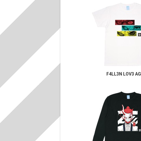
F4LL3N LOV3 AG