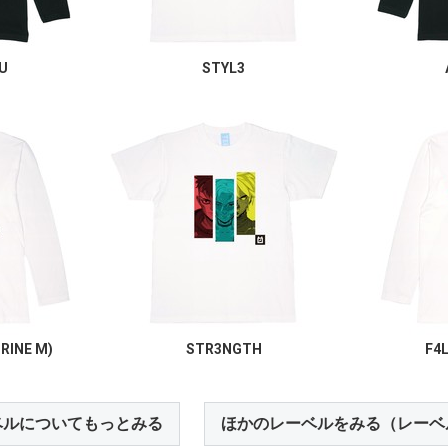
U
STYL3
TRINE M)
STR3NGTH
F4
ベルについてもっとみる
ほかのレーベルをみる（レーベ