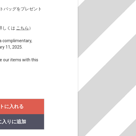
eトートバッグをプレゼント
詳しくは
こちら
）
e a complimentary,
ry 11, 2025.
e our items with this
トに入れる
に入りに追加