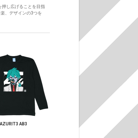
限界を押し広げることを目指
音楽、デザインの3つを
AZURIT3 AB3