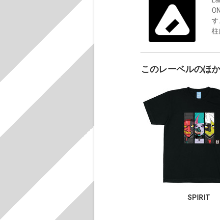
O
す
柱
このレーベルのほ
SPIRIT