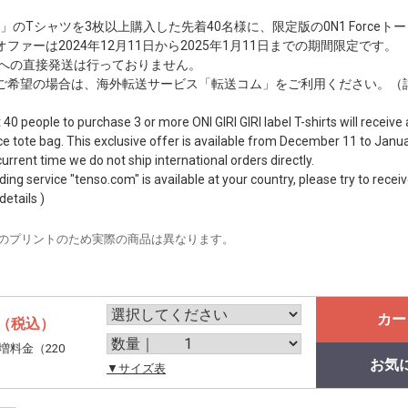
 GIRI」のTシャツを3枚以上購入した先着40名様に、限定版の0N1 Forc
ァーは2024年12月11日から2025年1月11日までの期間限定です。
外への直接発送は行っておりません。
ご希望の場合は、海外転送サービス「転送コム」をご利用ください。（
t 40 people to purchase 3 or more ONI GIRI GIRI label T-shirts will receiv
ce tote bag. This exclusive offer is available from December 11 to Janua
urrent time we do not ship international orders directly.
ing service "tenso.com" is available at your country, please try to receiv
details )
のプリントのため実際の商品は異なります。
カー
（税込）
増料金（220
お気
。
▼サイズ表