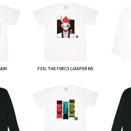
AIN
F33L THE F0RC3 (JASPER M)