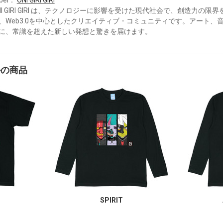
NI GIRI GIRI は、テクノロジーに影響を受けた現代社会で、創造力の
、Web3.0を中心としたクリエイティブ・コミュニティです。アート、
に、常識を超えた新しい発想と驚きを届けます。
かの商品
SPIRIT