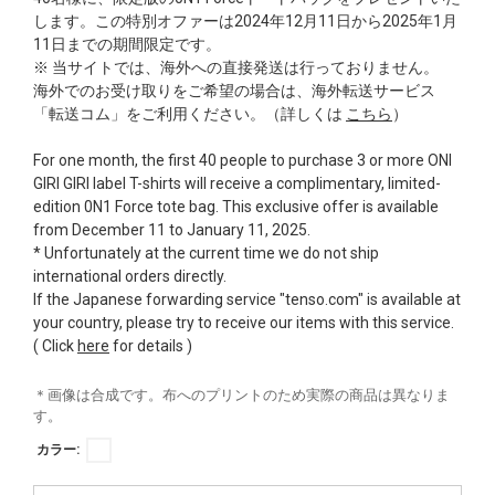
します。この特別オファーは2024年12月11日から2025年1月
11日までの期間限定です。
※ 当サイトでは、海外への直接発送は行っておりません。
海外でのお受け取りをご希望の場合は、海外転送サービス
「転送コム」をご利用ください。（詳しくは
こちら
）
For one month, the first 40 people to purchase 3 or more ONI
GIRI GIRI label T-shirts will receive a complimentary, limited-
edition 0N1 Force tote bag. This exclusive offer is available
from December 11 to January 11, 2025.
* Unfortunately at the current time we do not ship
international orders directly.
If the Japanese forwarding service "tenso.com" is available at
your country, please try to receive our items with this service.
( Click
here
for details )
＊画像は合成です。布へのプリントのため実際の商品は異なりま
す。
カラー: