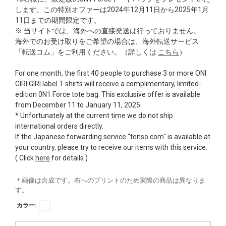
します。この特別オファーは2024年12月11日から2025年1月
11日までの期間限定です。
※ 当サイトでは、海外への直接発送は行っておりません。
海外でのお受け取りをご希望の場合は、海外転送サービス
「転送コム」をご利用ください。（詳しくは
こちら
）
For one month, the first 40 people to purchase 3 or more ONI
GIRI GIRI label T-shirts will receive a complimentary, limited-
edition 0N1 Force tote bag. This exclusive offer is available
from December 11 to January 11, 2025.
* Unfortunately at the current time we do not ship
international orders directly.
If the Japanese forwarding service "tenso.com" is available at
your country, please try to receive our items with this service.
( Click
here
for details )
＊画像は合成です。布へのプリントのため実際の商品は異なりま
す。
カラー: