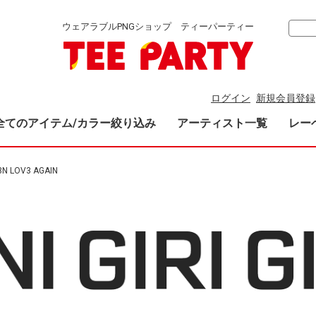
ウェアラブルPNGショップ ティーパーティー
ログイン
新規会員登録
全てのアイテム/カラー絞り込み
アーティスト一覧
レー
3N LOV3 AGAIN