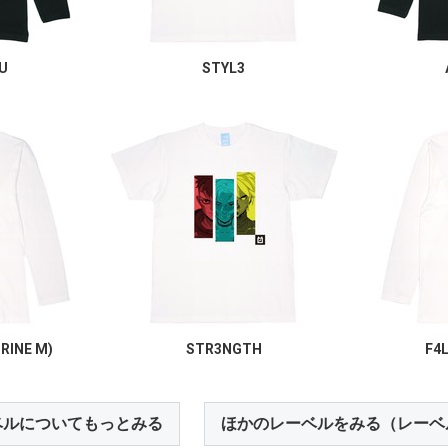
U
STYL3
TRINE M)
STR3NGTH
F4
ベルについてもっとみる
ほかのレーベルをみる（レーベ