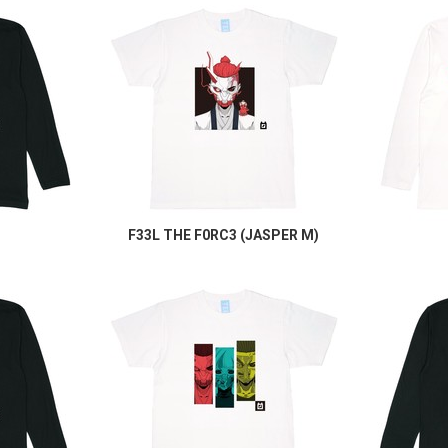
3
F33L THE F0RC3 (JASPER M)