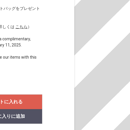
eトートバッグをプレゼント
詳しくは
こちら
）
e a complimentary,
ry 11, 2025.
e our items with this
トに入れる
に入りに追加