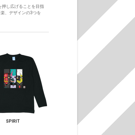
限界を押し広げることを目指
音楽、デザインの3つを
SPIRIT