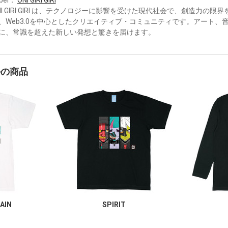
NI GIRI GIRI は、テクノロジーに影響を受けた現代社会で、創造力の
、Web3.0を中心としたクリエイティブ・コミュニティです。アート、
に、常識を超えた新しい発想と驚きを届けます。
かの商品
AIN
SPIRIT