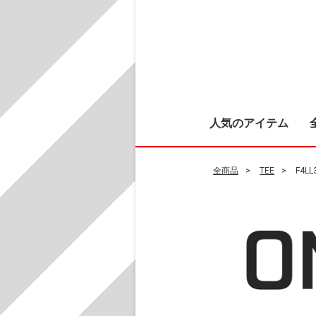
人気のアイテム
全商品
TEE
F4LL