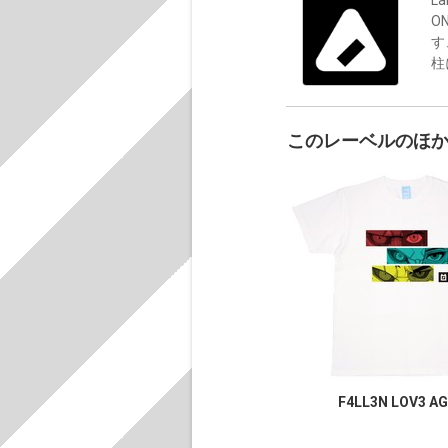
O
す
柱
このレーベルのほ
F4LL3N LOV3 AG