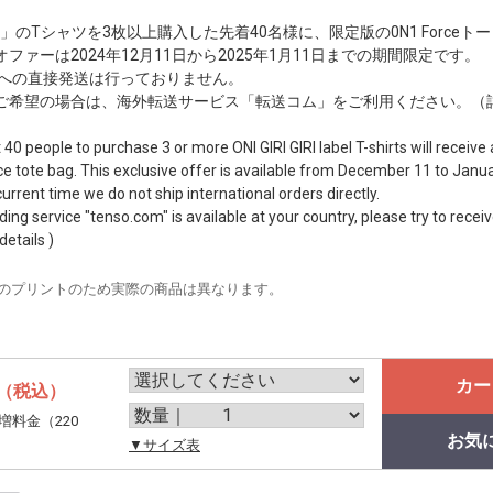
 GIRI」のTシャツを3枚以上購入した先着40名様に、限定版の0N1 Forc
ァーは2024年12月11日から2025年1月11日までの期間限定です。
外への直接発送は行っておりません。
ご希望の場合は、海外転送サービス「転送コム」をご利用ください。（
t 40 people to purchase 3 or more ONI GIRI GIRI label T-shirts will receiv
ce tote bag. This exclusive offer is available from December 11 to Janua
urrent time we do not ship international orders directly.
ing service "tenso.com" is available at your country, please try to receiv
details )
のプリントのため実際の商品は異なります。
カー
（税込）
増料金（220
お気
。
▼サイズ表