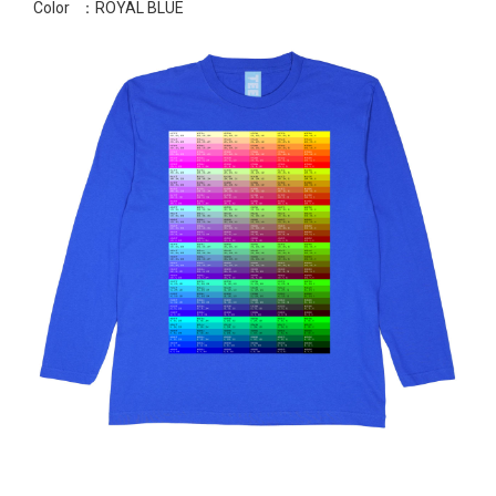
Color
：ROYAL BLUE