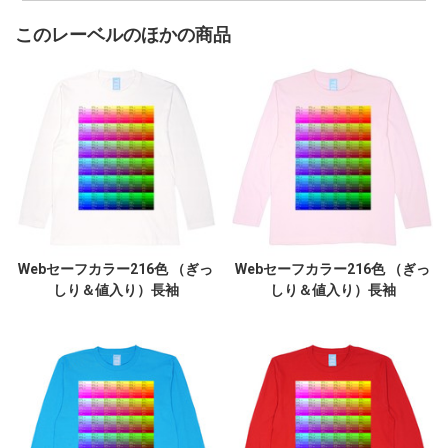
このレーベルのほかの商品
Webセーフカラー216色 （ぎっ
Webセーフカラー216色 （ぎっ
しり＆値入り）長袖
しり＆値入り）長袖