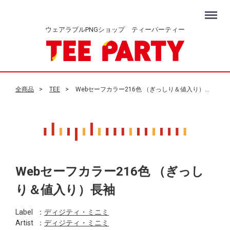
Menu
ウェアラブルPNGショップ ティーパーティー
全商品
TEE
Webセーフカラー216色 （ぎっしり＆値入り）長袖
Webセーフカラー216色 （ぎっし
り＆値入り）長袖
Label
：
ディジティ・ミニミ
Artist
：
ディジティ・ミニミ