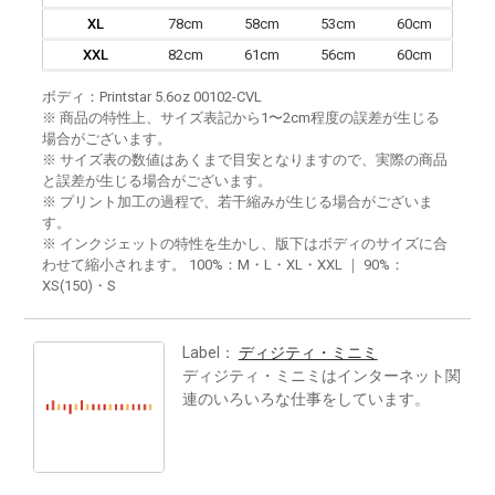
XL
78cm
58cm
53cm
60cm
XXL
82cm
61cm
56cm
60cm
ボディ：Printstar 5.6oz 00102-CVL
※ 商品の特性上、サイズ表記から1〜2cm程度の誤差が生じる
場合がございます。
※ サイズ表の数値はあくまで目安となりますので、実際の商品
と誤差が生じる場合がございます。
※ プリント加工の過程で、若干縮みが生じる場合がございま
す。
※ インクジェットの特性を生かし、版下はボディのサイズに合
わせて縮小されます。 100%：M・L・XL・XXL ｜ 90%：
XS(150)・S
Label：
ディジティ・ミニミ
ディジティ・ミニミはインターネット関
連のいろいろな仕事をしています。