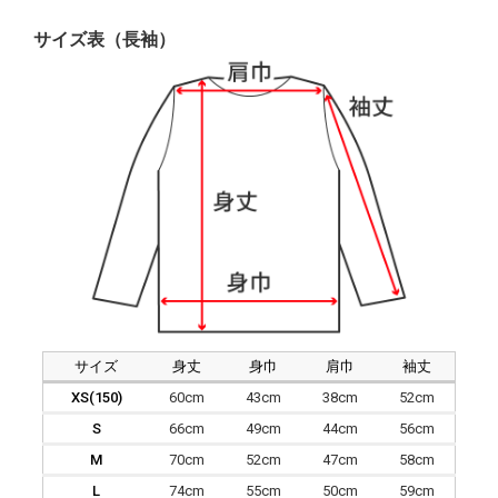
サイズ表（長袖）
サイズ
身丈
身巾
肩巾
袖丈
XS(150)
60cm
43cm
38cm
52cm
S
66cm
49cm
44cm
56cm
M
70cm
52cm
47cm
58cm
L
74cm
55cm
50cm
59cm