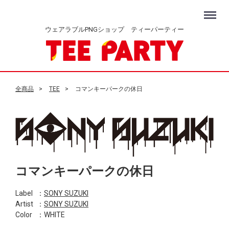
Menu
ウェアラブルPNGショップ ティーパーティー
全商品
TEE
コマンキーパークの休日
コマンキーパークの休日
Label
：
SONY SUZUKI
Artist
：
SONY SUZUKI
Color
：WHITE