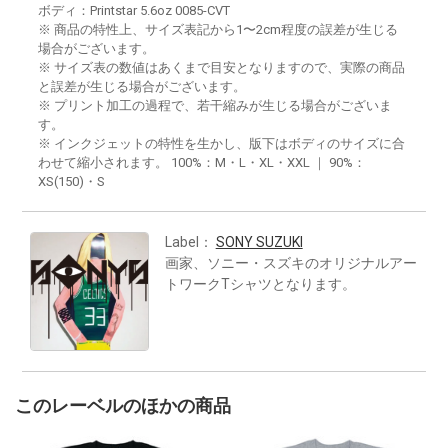
ボディ：Printstar 5.6oz 0085-CVT
※ 商品の特性上、サイズ表記から1〜2cm程度の誤差が生じる
場合がございます。
※ サイズ表の数値はあくまで目安となりますので、実際の商品
と誤差が生じる場合がございます。
※ プリント加工の過程で、若干縮みが生じる場合がございま
す。
※ インクジェットの特性を生かし、版下はボディのサイズに合
わせて縮小されます。 100%：M・L・XL・XXL ｜ 90%：
XS(150)・S
Label：
SONY SUZUKI
画家、ソニー・スズキのオリジナルアー
トワークTシャツとなります。
このレーベルのほかの商品