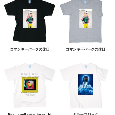
コマンキーパークの休日
コマンキーパークの休日
Beauty will save the world
ミラーマジック