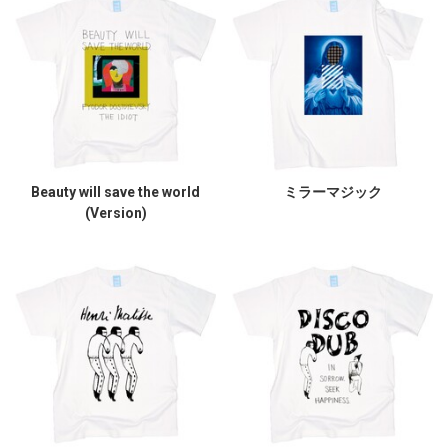
Beauty will save the world
ミラーマジック
(Version)