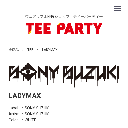
Menu
ウェアラブルPNGショップ ティーパーティー
全商品
TEE
LADYMAX
LADYMAX
Label
：
SONY SUZUKI
Artist
：
SONY SUZUKI
Color
：WHITE