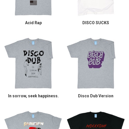
Acid Rap
DISCO SUCKS
In sorrow, seek happiness.
Disco Dub Version