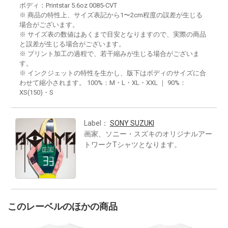
ボディ：Printstar 5.6oz 0085-CVT
※ 商品の特性上、サイズ表記から1〜2cm程度の誤差が生じる
場合がございます。
※ サイズ表の数値はあくまで目安となりますので、実際の商品
と誤差が生じる場合がございます。
※ プリント加工の過程で、若干縮みが生じる場合がございま
す。
※ インクジェットの特性を生かし、版下はボディのサイズに合
わせて縮小されます。 100%：M・L・XL・XXL ｜ 90%：
XS(150)・S
Label：
SONY SUZUKI
画家、ソニー・スズキのオリジナルアー
トワークTシャツとなります。
このレーベルのほかの商品