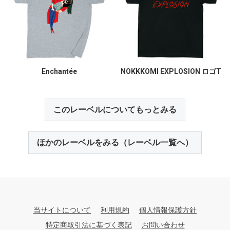
Enchantée
NOKKKOMI EXPLOSION ロゴT
このレーベルについてもっとみる
ほかのレーベルをみる（レーベル一覧へ）
当サイトについて
利用規約
個人情報保護方針
特定商取引法に基づく表記
お問い合わせ