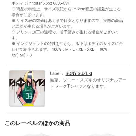
ボディ：Printstar 5.6oz 0085-CVT
※ 商品の特性上、サイズ表記から1〜2cm程度の誤差が生じる
場合がございます。
※ サイズ表の数値はあくまで目安となりますので、実際の商品
と誤差が生じる場合がございます。
※ プリント加工の過程で、若干縮みが生じる場合がございま
す。
※ インクジェットの特性を生かし、版下はボディのサイズに合
わせて縮小されます。 100%：M・L・XL・XXL ｜ 90%：
XS(150)・S
Label：
SONY SUZUKI
画家、ソニー・スズキのオリジナルアー
トワークTシャツとなります。
このレーベルのほかの商品