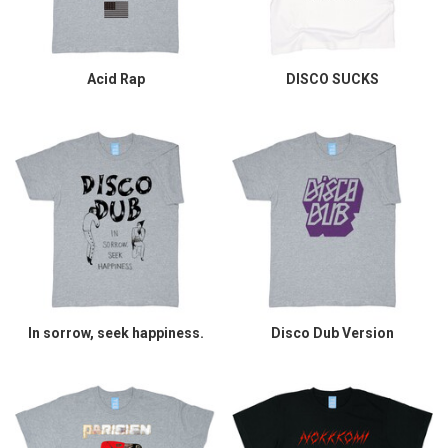
Acid Rap
DISCO SUCKS
In sorrow, seek happiness.
Disco Dub Version