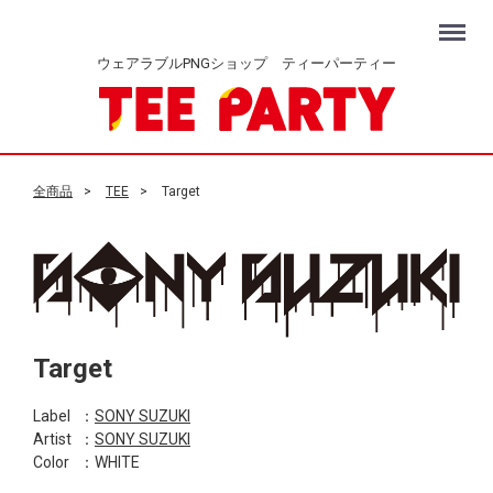
Menu
ウェアラブルPNGショップ ティーパーティー
全商品
TEE
Target
Target
Label
：
SONY SUZUKI
Artist
：
SONY SUZUKI
Color
：WHITE