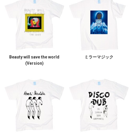
Beauty will save the world
ミラーマジック
(Version)