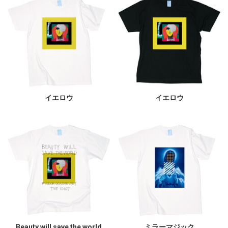
イエロウ
イエロウ
Beauty will save the world
ミラーマジック