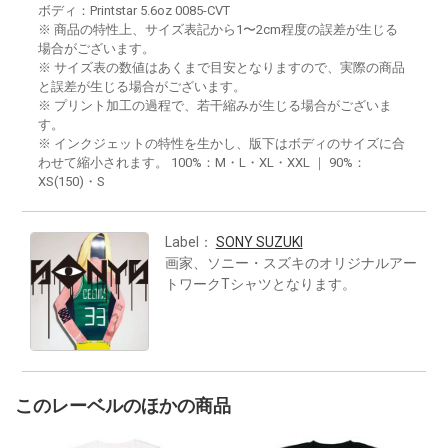
ボディ：Printstar 5.6oz 0085-CVT
※ 商品の特性上、サイズ表記から1〜2cm程度の誤差が生じる
場合がございます。
※ サイズ表の数値はあくまで目安となりますので、実際の商品
と誤差が生じる場合がございます。
※ プリント加工の過程で、若干縮みが生じる場合がございま
す。
※ インクジェットの特性を生かし、版下はボディのサイズに合
わせて縮小されます。 100%：M・L・XL・XXL ｜ 90%：
XS(150)・S
Label：
SONY SUZUKI
画家、ソニー・スズキのオリジナルアー
トワークTシャツとなります。
このレーベルのほかの商品