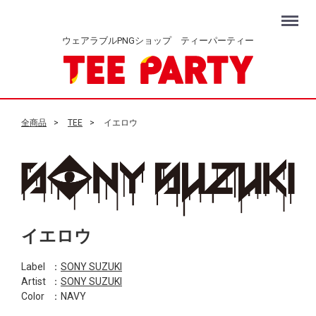
Menu
ウェアラブルPNGショップ ティーパーティー
全商品
TEE
イエロウ
イエロウ
Label
：
SONY SUZUKI
Artist
：
SONY SUZUKI
Color
：NAVY