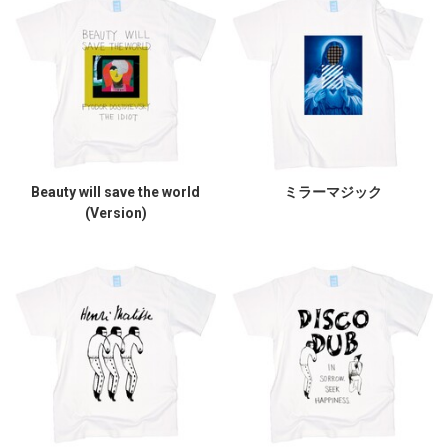
Beauty will save the world
ミラーマジック
(Version)