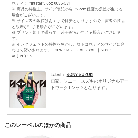
ボディ：Printstar 5.6oz 0085-CVT
※ 商品の特性上、サイズ表記から1〜2cm程度の誤差が生じる
場合がございます。
※ サイズ表の数値はあくまで目安となりますので、実際の商品
と誤差が生じる場合がございます。
※ プリント加工の過程で、若干縮みが生じる場合がございま
す。
※ インクジェットの特性を生かし、版下はボディのサイズに合
わせて縮小されます。 100%：M・L・XL・XXL ｜ 90%：
XS(150)・S
Label：
SONY SUZUKI
画家、ソニー・スズキのオリジナルアー
トワークTシャツとなります。
このレーベルのほかの商品