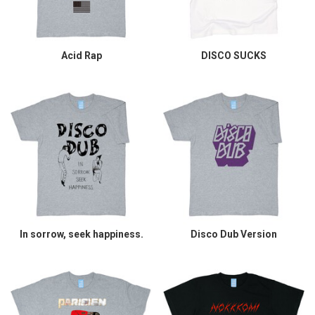
Acid Rap
DISCO SUCKS
In sorrow, seek happiness.
Disco Dub Version