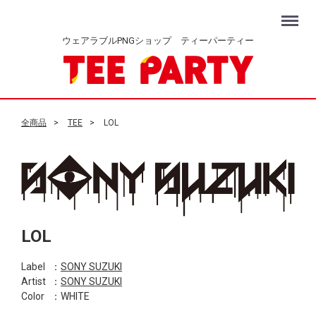
Menu
ウェアラブルPNGショップ ティーパーティー
全商品
TEE
LOL
LOL
Label
：
SONY SUZUKI
Artist
：
SONY SUZUKI
Color
：WHITE