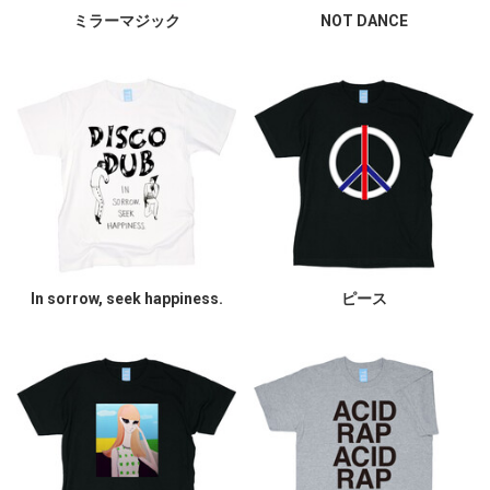
ミラーマジック
NOT DANCE
In sorrow, seek happiness.
ピース