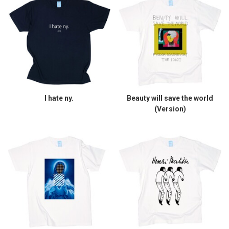
I hate ny.
Beauty will save the world
(Version)