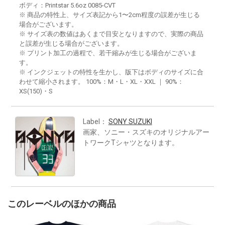
ボディ：Printstar 5.6oz 0085-CVT
※ 商品の特性上、サイズ表記から1〜2cm程度の誤差が生じる
場合がございます。
※ サイズ表の数値はあくまで目安となりますので、実際の商品
と誤差が生じる場合がございます。
※ プリント加工の過程で、若干縮みが生じる場合がございま
す。
※ インクジェットの特性を生かし、版下はボディのサイズに合
わせて縮小されます。 100%：M・L・XL・XXL ｜ 90%：
XS(150)・S
Label：
SONY SUZUKI
画家、ソニー・スズキのオリジナルアー
トワークTシャツとなります。
このレーベルのほかの商品