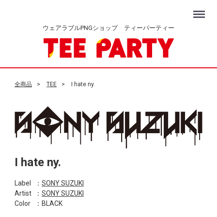
Menu
ウェアラブルPNGショップ ティーパーティー
全商品
TEE
I hate ny.
I hate ny.
Label
：
SONY SUZUKI
Artist
：
SONY SUZUKI
Color
：BLACK