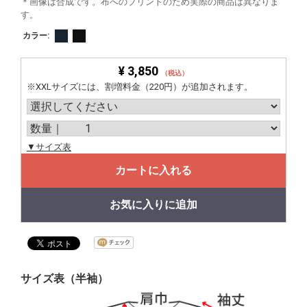
＊画像は合成です。布へのプリントのため実際の商品は異なりま
す。
カラー:
¥ 3,850
（税込）
※XXLサイズには、割増料金（220円）が追加されます。
▼サイズ表
カートに入れる
お気に入りに追加
サイズ表（半袖）