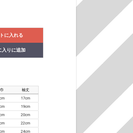
トに入れる
に入りに追加
肩巾
袖丈
8cm
17cm
4cm
19cm
7cm
20cm
0cm
22cm
3cm
24cm