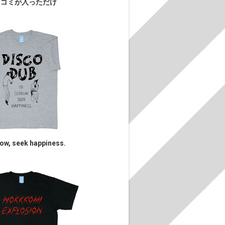
にゴミが入っただけ
row, seek happiness.