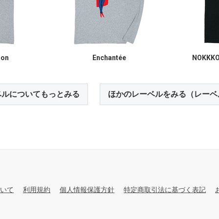
ion
Enchantée
NOKKKO
ベルについてもっとみる
ほかのレーベルをみる（レーベ
いて
利用規約
個人情報保護方針
特定商取引法に基づく表記