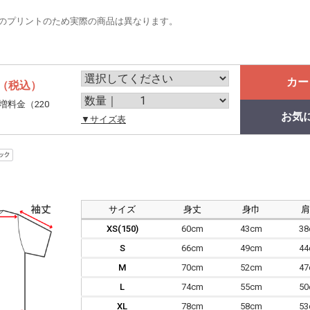
のプリントのため実際の商品は異なります。
カー
（税込）
増料金（220
お気
。
▼サイズ表
サイズ
身丈
身巾
XS(150)
60cm
43cm
3
S
66cm
49cm
4
M
70cm
52cm
4
L
74cm
55cm
5
XL
78cm
58cm
5