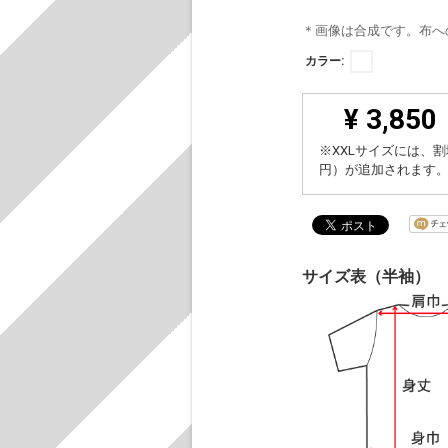
＊画像は合成です。布へ
カラー:
¥ 3,850
※XXLサイズには、割
円）が追加されます
サイズ表（半袖）