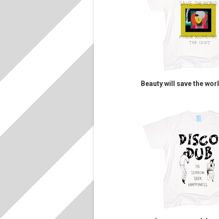
Beauty will save the wor