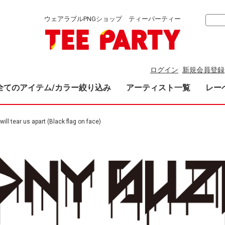
ウェアラブルPNGショップ ティーパーティー
ログイン
新規会員登録
全てのアイテム/カラー絞り込み
アーティスト一覧
レー
will tear us apart (Black flag on face)