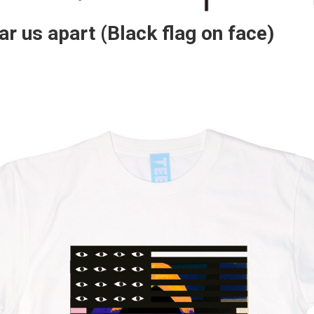
ear us apart (Black flag on face)