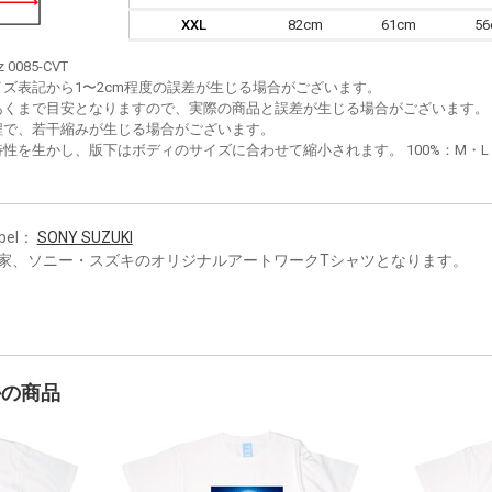
XXL
82cm
61cm
5
z 0085-CVT
イズ表記から1〜2cm程度の誤差が生じる場合がございます。
あくまで目安となりますので、実際の商品と誤差が生じる場合がございます。
程で、若干縮みが生じる場合がございます。
性を生かし、版下はボディのサイズに合わせて縮小されます。 100%：M・L・XL
bel：
SONY SUZUKI
家、ソニー・スズキのオリジナルアートワークTシャツとなります。
かの商品