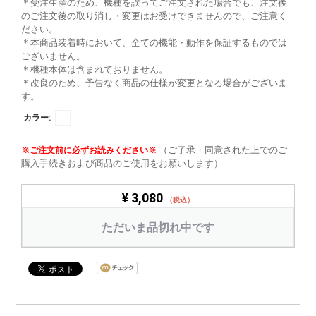
＊受注生産のため、機種を誤ってご注文された場合でも、注文後
のご注文後の取り消し・変更はお受けできませんので、ご注意く
ださい。
＊本商品装着時において、全ての機能・動作を保証するものでは
ございません。
＊機種本体は含まれておりません。
＊改良のため、予告なく商品の仕様が変更となる場合がございま
す。
カラー:
（ご了承・同意された上でのご
※ご注文前に必ずお読みください※
購入手続きおよび商品のご使用をお願いします）
¥ 3,080
（税込）
ただいま品切れ中です