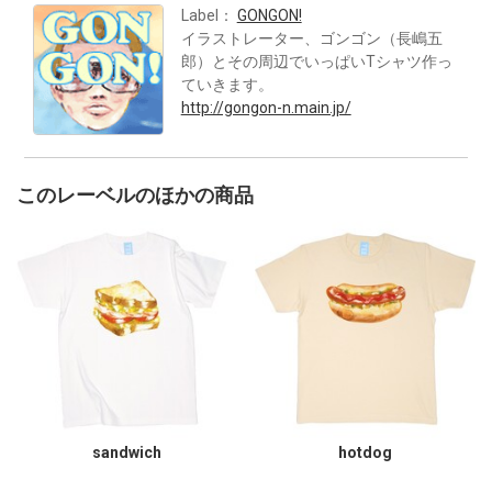
Label：
GONGON!
イラストレーター、ゴンゴン（長嶋五
郎）とその周辺でいっぱいTシャツ作っ
ていきます。
http://gongon-n.main.jp/
このレーベルのほかの商品
sandwich
hotdog