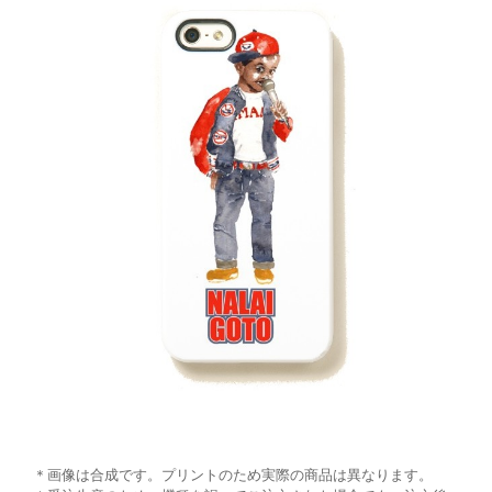
＊画像は合成です。プリントのため実際の商品は異なります。