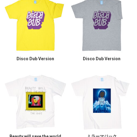
Disco Dub Version
Disco Dub Version
Beauty will save the world
ミラーマジック