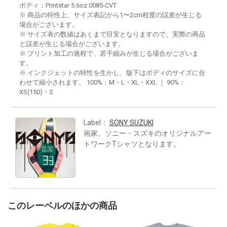
ボディ：Printstar 5.6oz 0085-CVT
※ 商品の特性上、サイズ表記から1〜2cm程度の誤差が生じる
場合がございます。
※ サイズ表の数値はあくまで目安となりますので、実際の商品
と誤差が生じる場合がございます。
※ プリント加工の過程で、若干縮みが生じる場合がございま
す。
※ インクジェットの特性を生かし、版下はボディのサイズに合
わせて縮小されます。 100%：M・L・XL・XXL ｜ 90%：
XS(150)・S
Label：
SONY SUZUKI
画家、ソニー・スズキのオリジナルアー
トワークTシャツとなります。
このレーベルのほかの商品