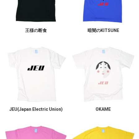
王様の断食
暗闇のKITSUNE
JEU(Japan Electric Union)
OKAME