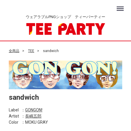
Menu
ウェアラブルPNGショップ ティーパーティー
全商品
TEE
sandwich
sandwich
Label
：
GONGON!
Artist
：
長嶋五郎
Color
：MOKU GRAY