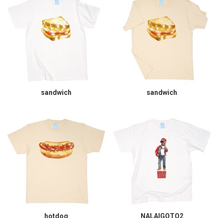
sandwich
sandwich
hotdog
NALAIGOTO2