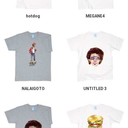
hotdog
MEGANE4
NALAIGOTO
UNTITLED 3