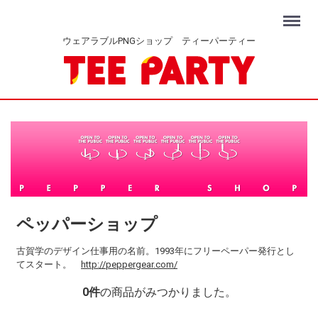
Menu
ウェアラブルPNGショップ ティーパーティー
ペッパーショップ
古賀学のデザイン仕事用の名前。1993年にフリーペーパー発行とし
てスタート。
http://peppergear.com/
0
件
の商品がみつかりました。