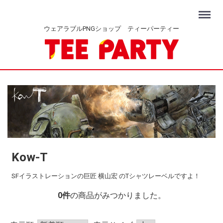
Menu
ウェアラブルPNGショップ ティーパーティー
Kow-T
SFイラストレーションの巨匠 横山宏 のTシャツレーベルですよ！
0
件
の商品がみつかりました。