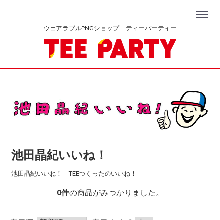
Menu
ウェアラブルPNGショップ ティーパーティー
池田晶紀いいね！
池田晶紀いいね！ TEEつくったのいいね！
0
件
の商品がみつかりました。