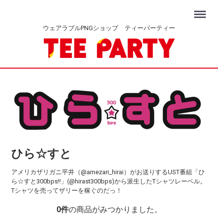
Menu
ウェアラブルPNGショップ ティーパーティー
ひら☆すと
アメリカザリガニ平井（@amezari_hirai）がお送りするUST番組「ひ
ら☆すと300bps!!」(@hirast300bps)から派生したTシャツレーベル。
Tシャツを売ってザリーを稼ぐのだっ！
0
件
の商品がみつかりました。