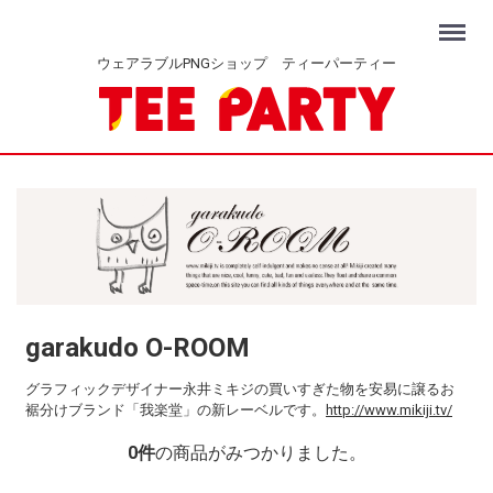
Menu
ウェアラブルPNGショップ ティーパーティー
garakudo O-ROOM
グラフィックデザイナー永井ミキジの買いすぎた物を安易に譲るお
裾分けブランド「我楽堂」の新レーベルです。
http://www.mikiji.tv/
0
件
の商品がみつかりました。