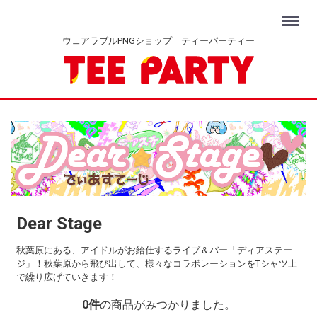
Menu
ウェアラブルPNGショップ ティーパーティー
Dear Stage
秋葉原にある、アイドルがお給仕するライブ＆バー「ディアステー
ジ」！秋葉原から飛び出して、様々なコラボレーションをTシャツ上
で繰り広げていきます！
0
件
の商品がみつかりました。