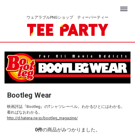
Menu
ウェアラブルPNGショップ ティーパーティー
Bootleg Wear
映画評誌『Bootleg』のTシャツレーベル。わかるひとにはわかる。
着ればなおわかる。
http://d.hatena.ne.jp/bootleg_magazine/
0
件
の商品がみつかりました。