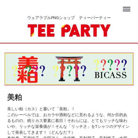
Menu
ウェアラブルPNGショップ ティーパーティー
美粕
美しい粕（カス）と書いて「美粕」！
このレーベルでは、おカラや酒粕などに見れるような、何か目的あ
るものの、残りカス要素に着目！それらには、とてもリッチな味わ
いや、リッチな栄養価が！そんな「リッチさ」をTシャツのデザイン
して発表してきます！（どんなだ？）